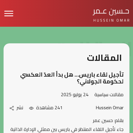
المقالات
المقالات
تأجيل لقاء باريس… هل بدأ العدّ العكسي
لحكومة الجولاني؟
مقالات سياسية
24 يوليو 2025
Hussein Omar
241 مشاهدة
نشر
بقلم: حسين عمر
جاء تأجيل اللقاء المنتظر في باريس بين ممثلي الإدارة الذاتية