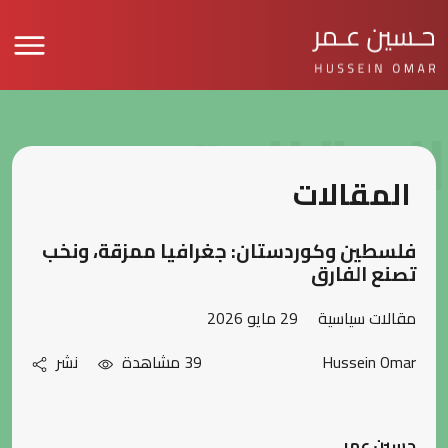
المقالات
المقالات
فلسطين وكوردستان: جغرافيا ممزقة، ونخب
تصنع الفارق
مقالات سياسية
29 مايو 2026
Hussein Omar
39 مشاهدة
نشر
حسين عمر