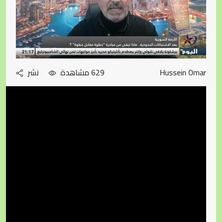
Hussein Omar
629 مشاهدة
نشر