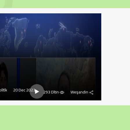
lîtîk
20 Dec 2023
293 Dîtin
Weşandin