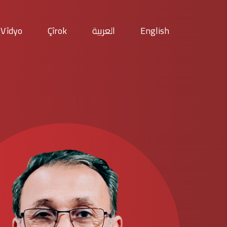
Vîdyo
Çîrok
العربية
English