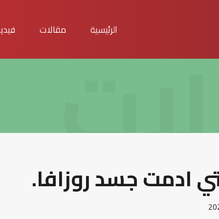
لات
الرئيسية
مقالات
فيدي
ي ادمت جسد روزافا.