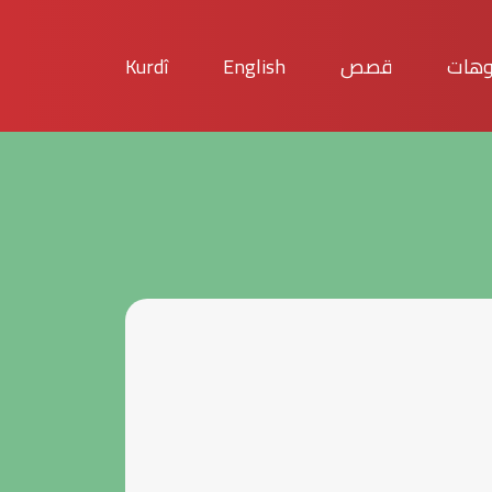
وهات
قصص
English
Kurdî