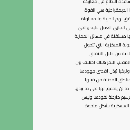
مساعدة النظام في معاركه
ا الديمقراطية هي القوة
حقق لهم الحرية والمساواة
ي الجاري العمل عليه والذي
ها مستقلة في مسائل الحماية
لة المركزية التي تتحول
ادية من خلال الاتفاق
لمقلب الاخر هناك اختلاف بين
م وتركيا تبذل اقصى جهودها
مناطق المحتلة من قبلها
ما لن يتحقق لها على ما يبدو.
ترسيم خارطة نفوذها وليس
 العسكرية بشكل ملحوظ.