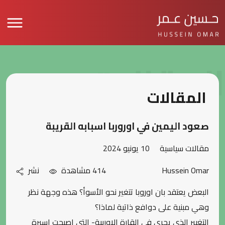
المقالات
المقالات
صعود اليمين في اوروربا اسبابه القريبة
مقالات سياسية
10 يونيو 2024
Hussein Omar
414 مشاهدة
نشر
البعض يعتقد بان اوروبا تتغير نحو الأسوأ؟ هذه وجهة نظر
وهي مبنية على دوافع ذاتية لماذا؟
التغيير الذي يجري في القارة الاوربية- التي اصبحت اسيرة