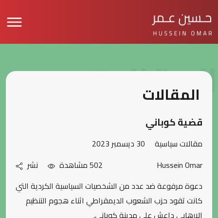
المقالات
المقالات
قضية كوباني
مقالات سياسية
30 ديسمبر 2023
Hussein Omar
502 مشاهدة
نشر
دعوة مرفوعة ضد عدد من الشخصيات السياسية الكردية التي
كانت تقود حزب الشعوب الديمقراطي اثناء هجوم التنظيم
الارهابي داعش على مدينة كوباني.