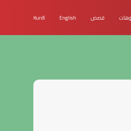
وهات
قصص
English
Kurdî