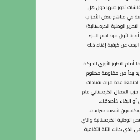
نقاشات تدور حينها حول هل
بعة في مناهج بعض الأحزاب
رير الوطنية الكردستانية)
يدينا لأول مرة اسم الجزء
 البحث عن كيفية إغناء ذلك
ا أمام التطور الثوري للحركة
ديد يبدأ من مقاومة مظلوم
 اجتمعنا عدة مرات بقيادات
 حزب العمال الكردستاني عام
ويكتسبون شعبية متزايدة.
ر الوطنية الكردستانية والتي
 الذي كانت الآلة الثقافية