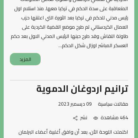
المتعاقبة على سدة الحكم في تركيا معها. منذ استلام اول
رئيس مدني للحكم في تركيا بعد الثورة التي اعلنتها حزب
العمال الكردستاني تم طرح موضع القضية الكردية على
طاولة النقاش وقد طرح حينها الرئيس المدني الاول بعد حكم
العسكر المباشر اوزال شكل الحكم…
المزيد
ترانيم اردوغان الدموية
مقالات سياسية
09 ديسمبر 2023
464 مشاهدة
نشر
اكتملت اللوحة الأن، بعد أن وافق أغلبية أعضاء البرلمان