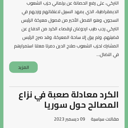
التركي، على رفع الحصانة عن برلماني حزب الشعوب
الديمقراطية، الذي يمهد السبيل لاعتقالهم وزجهم في
السجون، وهو الفصل الأخير من فصول معركة الرئيس
التركي رجب طيب اردوغان لإقصاء الكرد من الدفاع عن
قضيتهم، ولم يبق إلا ساحة المعركة. وقد صرح الرئيس
المشترك لحزب الشعوب صلاح الدين دمرتا معلنا استمرارهم
في النضال…
المزيد
الكرد معادلة صعبة في نزاع
المصالح حول سوريا
مقالات سياسية
09 ديسمبر 2023