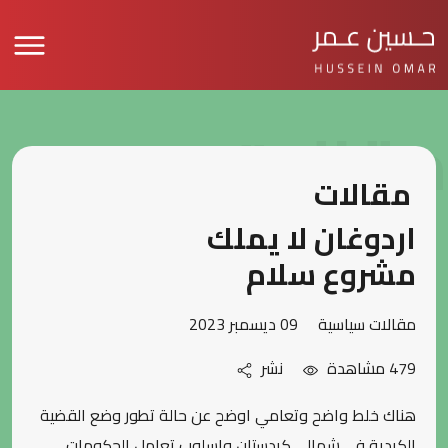
مقالات
مقالات
اردوغان لا يملك
مشروع سلام
مقالات سياسية
09 ديسمبر 2023
479 مشاهدة
نشر
هناك خلط واضح وتعامي اوضح عن حالة تطور وضع القضية
الكردية في شمالي كردستان واسلوب تعامل الحكومات