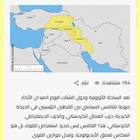
القوى
164 مشاهدة
نشر
تعد الساحة الأوروبية ودول الشتات اليوم الميدان الأكثر
حيوية للتنافس السياسي بين القطبين الرئيسيين في الحركة
الكردية: حزب العمال الكردستاني والحزب الديمقراطي
الكردستاني. هذا التنافس ليس مجرد استعراض للقوة، بل هو
انعكاس لعمق الأيديولوجيا، وتبدل موازين القوى