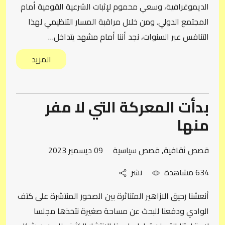
الديموغرافية، وسعي محموم لإثبات الشرعية القومية أمام
المجتمع الدولي. ومن خلال مراقبة المسار التنظيمي لهذا
التنافس عبر السنوات، نجد أننا أمام مشهد يتداخل…
المزيد
بدأت المعركة التي لا مفر
منها
قصص ثقافية
,
قصص سياسية
09 ديسمبر 2023
634 مشاهدة
نشر
أنعشنا رحيق الازاهير المتناثرة بين الصخور المنتشرة على كتف
الوادي ودفعنا للبحث عن مساحة صغيرة نتخذها مجلسا