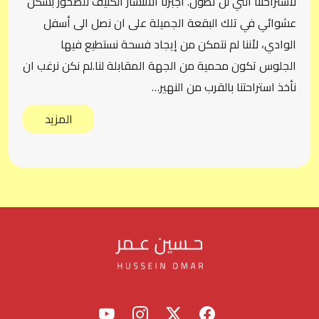
لاستراحتنا التي لن تطول. اجبرنا الانتشار الكثيف للصخور بشكل
عشوائي في تلك البقعة الجميلة على ان نصل الى أسفل
الوادي، لأننا لم نتمكن من إيجاد فسحة نستطيع فيها
الجلوس تكون محمية من الجهة المقابلة لنا.لم نكن نرغب ان
نأخذ استراحتنا بالقرب من النهير…
المزيد