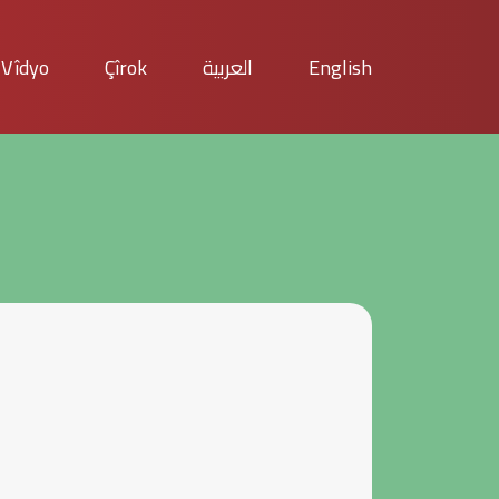
Vîdyo
Çîrok
العربية
English