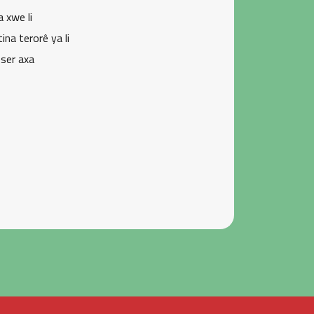
 xwe li
ina terorê ya li
 ser axa